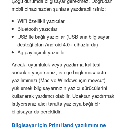
Çoğu durumda bilgisayar gerekmez. Doğrudan
mobil cihazınızdan şunlara yazdırabilirsiniz:
WiFi özellikli yazıcılar
Bluetooth yazıcılar
USB ile bağlı yazıcılar (USB ana bilgisayar
desteği olan Android 4.0+ cihazlarda)
Ağ paylaşımlı yazıcılar
Ancak, uyumluluk veya yazdırma kalitesi
sorunları yaşarsanız, isteğe bağlı masaüstü
yazılımımızı (Mac ve Windows için mevcut)
yüklemek bilgisayarınızın yazıcı sürücülerini
kullanarak yardımcı olabilir. Uzaktan yazdırmak
istiyorsanız alıcı tarafta yazıcıya bağlı bir
bilgisayar da gereklidir.
Bilgisayar için PrintHand yazılımını ne