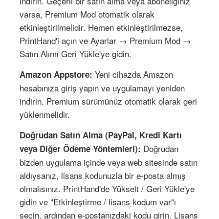
indirin. Geçerli bir satın alma veya aboneliğiniz
varsa, Premium Mod otomatik olarak
etkinleştirilmelidir. Hemen etkinleştirilmezse,
PrintHand'i açın ve Ayarlar → Premium Mod →
Satın Alımı Geri Yükle'ye gidin.
Yeni cihazda Amazon
Amazon Appstore:
hesabınıza giriş yapın ve uygulamayı yeniden
indirin. Premium sürümünüz otomatik olarak geri
yüklenmelidir.
Doğrudan Satın Alma (PayPal, Kredi Kartı
Doğrudan
veya Diğer Ödeme Yöntemleri):
bizden uygulama içinde veya web sitesinde satın
aldıysanız, lisans kodunuzla bir e-posta almış
olmalısınız. PrintHand'de Yükselt / Geri Yükle'ye
gidin ve "Etkinleştirme / lisans kodum var"ı
seçin, ardından e-postanızdaki kodu girin. Lisans