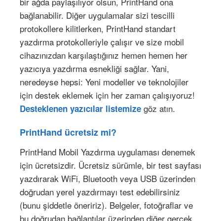
bir ağda paylaşılıyor olsun, PrintHand ona
bağlanabilir. Diğer uygulamalar sizi tescilli
protokollere kilitlerken, PrintHand standart
yazdırma protokolleriyle çalışır ve size mobil
cihazınızdan karşılaştığınız hemen hemen her
yazıcıya yazdırma esnekliği sağlar. Yani,
neredeyse hepsi: Yeni modeller ve teknolojiler
için destek eklemek için her zaman çalışıyoruz!
göz atın.
Desteklenen yazıcılar listemize
PrintHand ücretsiz mi?
PrintHand Mobil Yazdırma uygulaması denemek
için ücretsizdir. Ücretsiz sürümle, bir test sayfası
yazdırarak WiFi, Bluetooth veya USB üzerinden
doğrudan yerel yazdırmayı test edebilirsiniz
(bunu şiddetle öneririz). Belgeler, fotoğraflar ve
bu doğrudan bağlantılar üzerinden diğer gerçek