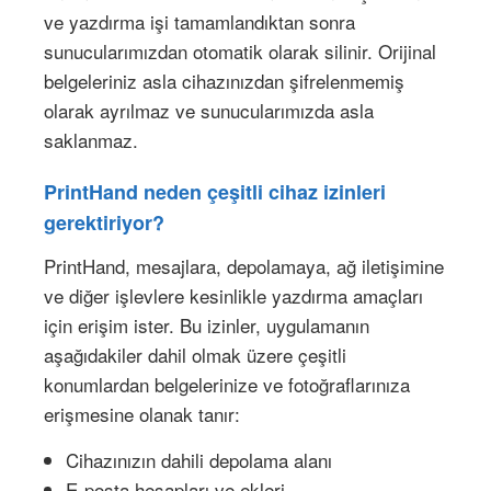
ve yazdırma işi tamamlandıktan sonra
sunucularımızdan otomatik olarak silinir. Orijinal
belgeleriniz asla cihazınızdan şifrelenmemiş
olarak ayrılmaz ve sunucularımızda asla
saklanmaz.
PrintHand neden çeşitli cihaz izinleri
gerektiriyor?
PrintHand, mesajlara, depolamaya, ağ iletişimine
ve diğer işlevlere kesinlikle yazdırma amaçları
için erişim ister. Bu izinler, uygulamanın
aşağıdakiler dahil olmak üzere çeşitli
konumlardan belgelerinize ve fotoğraflarınıza
erişmesine olanak tanır:
Cihazınızın dahili depolama alanı
E-posta hesapları ve ekleri