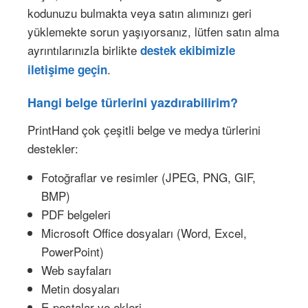
kodunuzu bulmakta veya satın alımınızı geri
yüklemekte sorun yaşıyorsanız, lütfen satın alma
ayrıntılarınızla birlikte
destek ekibimizle
.
iletişime geçin
Hangi belge türlerini yazdırabilirim?
PrintHand çok çeşitli belge ve medya türlerini
destekler:
Fotoğraflar ve resimler (JPEG, PNG, GIF,
BMP)
PDF belgeleri
Microsoft Office dosyaları (Word, Excel,
PowerPoint)
Web sayfaları
Metin dosyaları
E-postalar ve ekleri