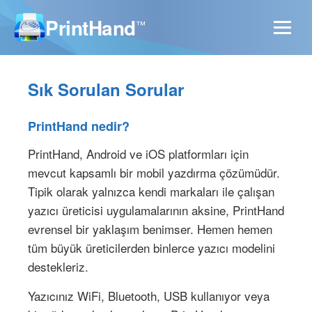
PrintHand
™
Sık Sorulan Sorular
PrintHand nedir?
PrintHand, Android ve iOS platformları için
mevcut kapsamlı bir mobil yazdırma çözümüdür.
Tipik olarak yalnızca kendi markaları ile çalışan
yazıcı üreticisi uygulamalarının aksine, PrintHand
evrensel bir yaklaşım benimser. Hemen hemen
tüm büyük üreticilerden binlerce yazıcı modelini
destekleriz.
Yazıcınız WiFi, Bluetooth, USB kullanıyor veya