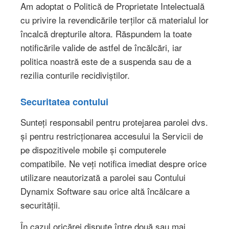
Am adoptat o Politică de Proprietate Intelectuală
cu privire la revendicările terților că materialul lor
încalcă drepturile altora. Răspundem la toate
notificările valide de astfel de încălcări, iar
politica noastră este de a suspenda sau de a
rezilia conturile recidiviștilor.
Securitatea contului
Sunteți responsabil pentru protejarea parolei dvs.
și pentru restricționarea accesului la Servicii de
pe dispozitivele mobile și computerele
compatibile. Ne veți notifica imediat despre orice
utilizare neautorizată a parolei sau Contului
Dynamix Software sau orice altă încălcare a
securității.
În cazul oricărei dispute între două sau mai