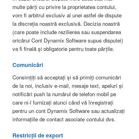
multe părți cu privire la proprietatea contului,
vom fi arbitrul exclusiv al unei astfel de dispute
la discreția noastră exclusivă. Decizia noastră
(care poate include rezilierea sau suspendarea
oricărui Cont Dynamix Software supus disputei)
va fi finală și obligatorie pentru toate părțile.
Comunicări
Consimțiți să acceptați și să primiți comunicări
de la noi, inclusiv e-mail, mesaje text, apeluri și
notificări push la numărul de telefon mobil pe
care ni-l furnizați atunci când vă înregistrați
pentru un cont Dynamix Software sau actualizați
informațiile de contact asociate contului dvs.
Restricții de export