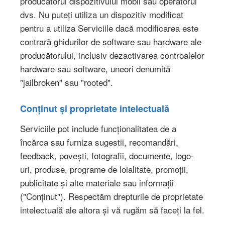
producătorul dispozitivului mobil sau operatorul
dvs. Nu puteți utiliza un dispozitiv modificat
pentru a utiliza Serviciile dacă modificarea este
contrară ghidurilor de software sau hardware ale
producătorului, inclusiv dezactivarea controalelor
hardware sau software, uneori denumită
"jailbroken" sau "rooted".
Conținut și proprietate intelectuală
Serviciile pot include funcționalitatea de a
încărca sau furniza sugestii, recomandări,
feedback, povești, fotografii, documente, logo-
uri, produse, programe de loialitate, promoții,
publicitate și alte materiale sau informații
("Conținut"). Respectăm drepturile de proprietate
intelectuală ale altora și vă rugăm să faceți la fel.