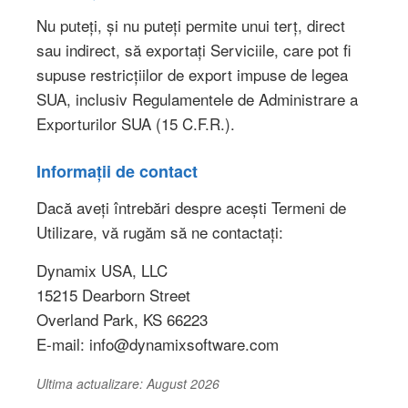
Nu puteți, și nu puteți permite unui terț, direct
sau indirect, să exportați Serviciile, care pot fi
supuse restricțiilor de export impuse de legea
SUA, inclusiv Regulamentele de Administrare a
Exporturilor SUA (15 C.F.R.).
Informații de contact
Dacă aveți întrebări despre acești Termeni de
Utilizare, vă rugăm să ne contactați:
Dynamix USA, LLC
15215 Dearborn Street
Overland Park, KS 66223
E-mail: info@dynamixsoftware.com
Ultima actualizare: August 2026