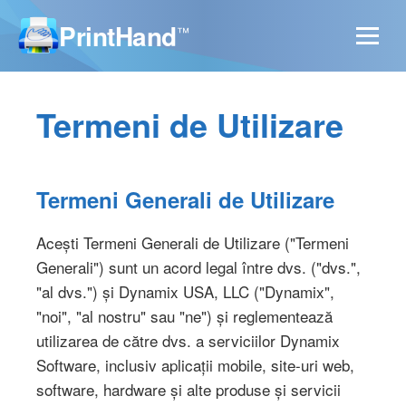
PrintHand
™
Termeni de Utilizare
Termeni Generali de Utilizare
Acești Termeni Generali de Utilizare ("Termeni
Generali") sunt un acord legal între dvs. ("dvs.",
"al dvs.") și Dynamix USA, LLC ("Dynamix",
"noi", "al nostru" sau "ne") și reglementează
utilizarea de către dvs. a serviciilor Dynamix
Software, inclusiv aplicații mobile, site-uri web,
software, hardware și alte produse și servicii