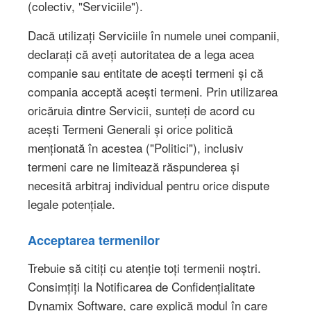
(colectiv, "Serviciile").
Dacă utilizați Serviciile în numele unei companii,
declarați că aveți autoritatea de a lega acea
companie sau entitate de acești termeni și că
compania acceptă acești termeni. Prin utilizarea
oricăruia dintre Servicii, sunteți de acord cu
acești Termeni Generali și orice politică
menționată în acestea ("Politici"), inclusiv
termeni care ne limitează răspunderea și
necesită arbitraj individual pentru orice dispute
legale potențiale.
Acceptarea termenilor
Trebuie să citiți cu atenție toți termenii noștri.
Consimțiți la Notificarea de Confidențialitate
Dynamix Software, care explică modul în care