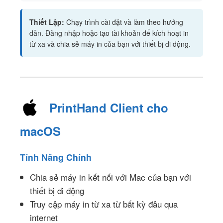
Thiết Lập:
Chạy trình cài đặt và làm theo hướng
dẫn. Đăng nhập hoặc tạo tài khoản để kích hoạt in
từ xa và chia sẻ máy in của bạn với thiết bị di động.
PrintHand Client cho
macOS
Tính Năng Chính
Chia sẻ máy in kết nối với Mac của bạn với
thiết bị di động
Truy cập máy in từ xa từ bất kỳ đâu qua
internet