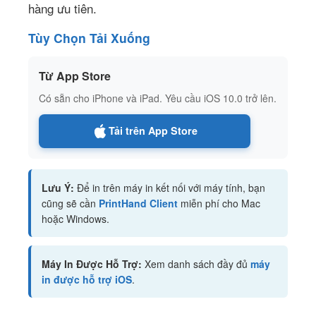
hàng ưu tiên.
Tùy Chọn Tải Xuống
Từ App Store
Có sẵn cho iPhone và iPad. Yêu cầu iOS 10.0 trở lên.
Tải trên App Store
Lưu Ý:
Để in trên máy in kết nối với máy tính, bạn
cũng sẽ cần
PrintHand Client
miễn phí cho Mac
hoặc Windows.
Máy In Được Hỗ Trợ:
Xem danh sách đầy đủ
máy
in được hỗ trợ iOS
.