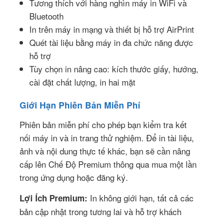
Tương thích với hàng nghìn máy in WiFi và
Bluetooth
In trên máy in mạng và thiết bị hỗ trợ AirPrint
Quét tài liệu bằng máy in đa chức năng được
hỗ trợ
Tùy chọn in nâng cao: kích thước giấy, hướng,
cài đặt chất lượng, in hai mặt
Giới Hạn Phiên Bản Miễn Phí
Phiên bản miễn phí cho phép bạn kiểm tra kết
nối máy in và in trang thử nghiệm. Để in tài liệu,
ảnh và nội dung thực tế khác, bạn sẽ cần nâng
cấp lên Chế Độ Premium thông qua mua một lần
trong ứng dụng hoặc đăng ký.
In không giới hạn, tất cả các
Lợi Ích Premium:
bản cập nhật trong tương lai và hỗ trợ khách