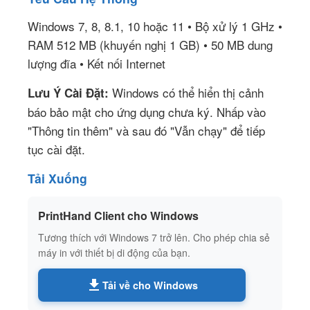
Windows 7, 8, 8.1, 10 hoặc 11 • Bộ xử lý 1 GHz •
RAM 512 MB (khuyến nghị 1 GB) • 50 MB dung
lượng đĩa • Kết nối Internet
Windows có thể hiển thị cảnh
Lưu Ý Cài Đặt:
báo bảo mật cho ứng dụng chưa ký. Nhấp vào
"Thông tin thêm" và sau đó "Vẫn chạy" để tiếp
tục cài đặt.
Tải Xuống
PrintHand Client cho Windows
Tương thích với Windows 7 trở lên. Cho phép chia sẻ
máy in với thiết bị di động của bạn.
Tải về cho Windows