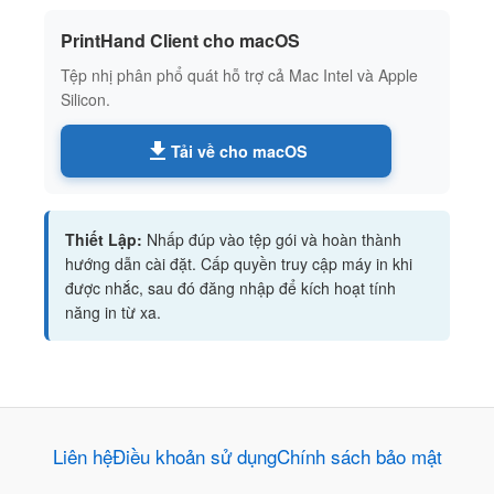
PrintHand Client cho macOS
Tệp nhị phân phổ quát hỗ trợ cả Mac Intel và Apple
Silicon.
Tải về cho macOS
Thiết Lập:
Nhấp đúp vào tệp gói và hoàn thành
hướng dẫn cài đặt. Cấp quyền truy cập máy in khi
được nhắc, sau đó đăng nhập để kích hoạt tính
năng in từ xa.
Liên hệ
Điều khoản sử dụng
Chính sách bảo mật