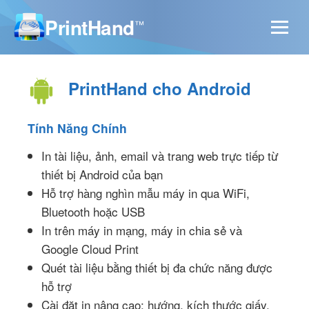
PrintHand
™
PrintHand cho Android
Tính Năng Chính
In tài liệu, ảnh, email và trang web trực tiếp từ
thiết bị Android của bạn
Hỗ trợ hàng nghìn mẫu máy in qua WiFi,
Bluetooth hoặc USB
In trên máy in mạng, máy in chia sẻ và
Google Cloud Print
Quét tài liệu bằng thiết bị đa chức năng được
hỗ trợ
Cài đặt in nâng cao: hướng, kích thước giấy,