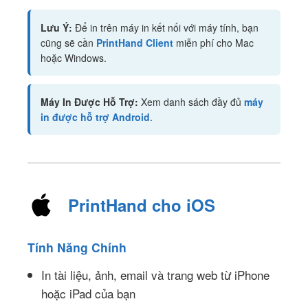
Lưu Ý:
Để in trên máy in kết nối với máy tính, bạn
cũng sẽ cần
PrintHand Client
miễn phí cho Mac
hoặc Windows.
Máy In Được Hỗ Trợ:
Xem danh sách đầy đủ
máy
in được hỗ trợ Android
.
PrintHand cho iOS
Tính Năng Chính
In tài liệu, ảnh, email và trang web từ iPhone
hoặc iPad của bạn