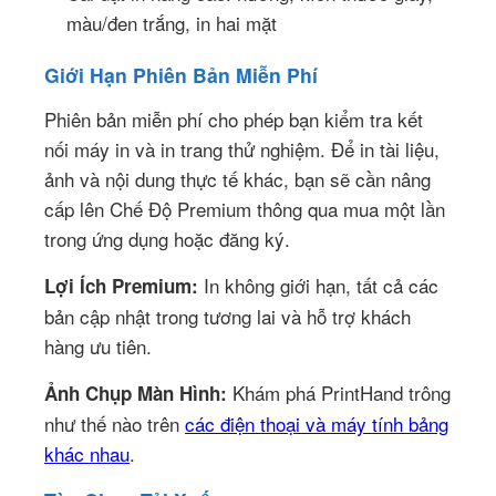
màu/đen trắng, in hai mặt
Giới Hạn Phiên Bản Miễn Phí
Phiên bản miễn phí cho phép bạn kiểm tra kết
nối máy in và in trang thử nghiệm. Để in tài liệu,
ảnh và nội dung thực tế khác, bạn sẽ cần nâng
cấp lên Chế Độ Premium thông qua mua một lần
trong ứng dụng hoặc đăng ký.
In không giới hạn, tất cả các
Lợi Ích Premium:
bản cập nhật trong tương lai và hỗ trợ khách
hàng ưu tiên.
Khám phá PrintHand trông
Ảnh Chụp Màn Hình:
như thế nào trên
các điện thoại và máy tính bảng
khác nhau
.