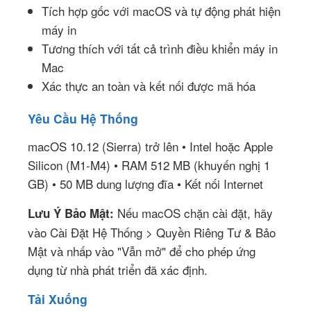
Tích hợp gốc với macOS và tự động phát hiện
máy in
Tương thích với tất cả trình điều khiển máy in
Mac
Xác thực an toàn và kết nối được mã hóa
Yêu Cầu Hệ Thống
macOS 10.12 (Sierra) trở lên • Intel hoặc Apple
Silicon (M1-M4) • RAM 512 MB (khuyến nghị 1
GB) • 50 MB dung lượng đĩa • Kết nối Internet
Nếu macOS chặn cài đặt, hãy
Lưu Ý Bảo Mật:
vào Cài Đặt Hệ Thống > Quyền Riêng Tư & Bảo
Mật và nhấp vào "Vẫn mở" để cho phép ứng
dụng từ nhà phát triển đã xác định.
Tải Xuống